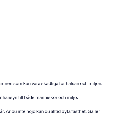
n ämnen som kan vara skadliga för hälsan och miljön.
r hänsyn till både människor och miljö.
r. Är du inte nöjd kan du alltid byta fasthet. Gäller