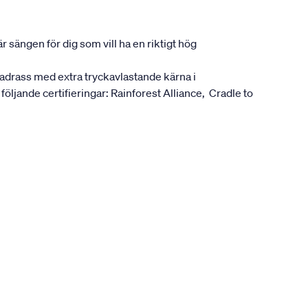
 sängen för dig som vill ha en riktigt hög
madrass med extra tryckavlastande kärna i
följande certifieringar: Rainforest Alliance, Cradle to