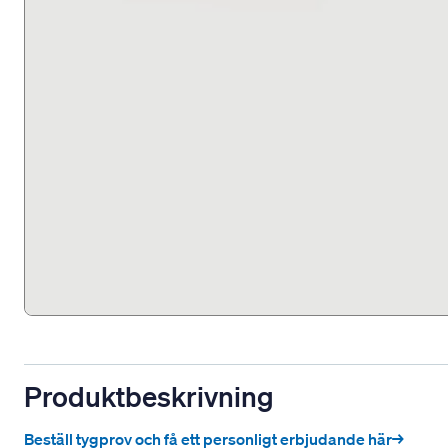
Produktbeskrivning
Beställ tygprov och få ett personligt erbjudande här→