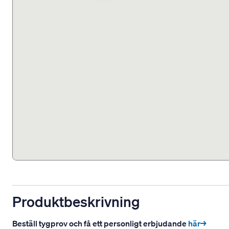
Produktbeskrivning
Beställ tygprov och få ett personligt erbjudande
här→