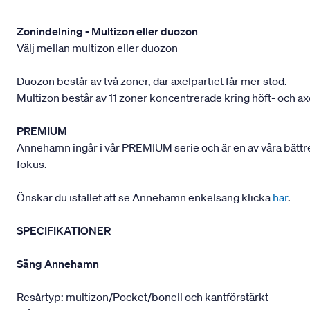
Zonindelning - Multizon eller duozon
Välj mellan multizon eller duozon
Duozon består av två zoner, där axelpartiet får mer stöd.
Multizon består av 11 zoner koncentrerade kring höft- och ax
PREMIUM
Annehamn ingår i vår PREMIUM serie och är en av våra bättre 
fokus.
Önskar du istället att se Annehamn enkelsäng klicka
här
.
SPECIFIKATIONER
Säng Annehamn
Resårtyp: multizon/Pocket/bonell och kantförstärkt