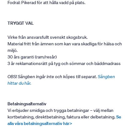
Fodral: Pikerad för att hålla vadd på plats.
TRYGGT VAL
Virke från ansvarsfullt svenskt skogsbruk.
Material fritt från ämnen som kan vara skadliga för hälsa och
miljö.
30 års garanti (ram/resår)
3 år reklamationsrätt på tyg och sömmar och bäddmadrass
OBS! Sängben ingår inte och köpes till separat.
Sängben
hittar du här.
Betalningsalternativ
Vi erbjuder smidiga och trygga betalningar – välj mellan
kortbetalning, direktbetalning, faktura eller delbetalning.
Se
alla våra betalningsalternativ här>