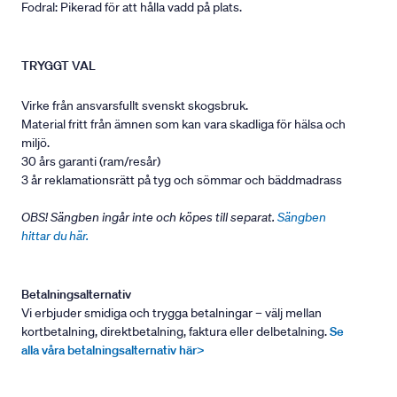
Fodral: Pikerad för att hålla vadd på plats.
TRYGGT VAL
Virke från ansvarsfullt svenskt skogsbruk.
Material fritt från ämnen som kan vara skadliga för hälsa och
miljö.
30 års garanti (ram/resår)
3 år reklamationsrätt på tyg och sömmar och bäddmadrass
OBS! Sängben ingår inte och köpes till separat.
Sängben
hittar du här.
Betalningsalternativ
Vi erbjuder smidiga och trygga betalningar – välj mellan
kortbetalning, direktbetalning, faktura eller delbetalning.
Se
alla våra betalningsalternativ här>