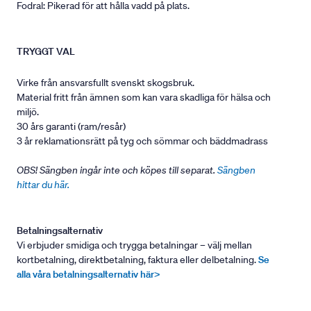
Fodral: Pikerad för att hålla vadd på plats.
TRYGGT VAL
Virke från ansvarsfullt svenskt skogsbruk.
Material fritt från ämnen som kan vara skadliga för hälsa och
miljö.
30 års garanti (ram/resår)
3 år reklamationsrätt på tyg och sömmar och bäddmadrass
OBS! Sängben ingår inte och köpes till separat.
Sängben
hittar du här.
Betalningsalternativ
Vi erbjuder smidiga och trygga betalningar – välj mellan
kortbetalning, direktbetalning, faktura eller delbetalning.
Se
alla våra betalningsalternativ här>