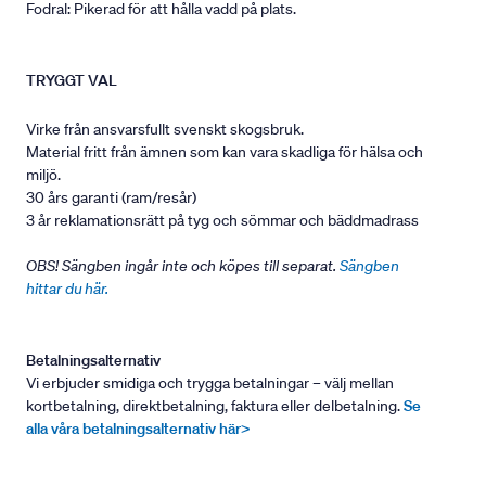
Fodral: Pikerad för att hålla vadd på plats.
TRYGGT VAL
Virke från ansvarsfullt svenskt skogsbruk.
Material fritt från ämnen som kan vara skadliga för hälsa och
miljö.
30 års garanti (ram/resår)
3 år reklamationsrätt på tyg och sömmar och bäddmadrass
OBS! Sängben ingår inte och köpes till separat.
Sängben
hittar du här.
Betalningsalternativ
Vi erbjuder smidiga och trygga betalningar – välj mellan
kortbetalning, direktbetalning, faktura eller delbetalning.
Se
alla våra betalningsalternativ här>