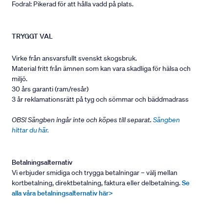
Fodral: Pikerad för att hålla vadd på plats.
TRYGGT VAL
Virke från ansvarsfullt svenskt skogsbruk.
Material fritt från ämnen som kan vara skadliga för hälsa och
miljö.
30 års garanti (ram/resår)
3 år reklamationsrätt på tyg och sömmar och bäddmadrass
OBS! Sängben ingår inte och köpes till separat.
Sängben
hittar du här.
Betalningsalternativ
Vi erbjuder smidiga och trygga betalningar – välj mellan
kortbetalning, direktbetalning, faktura eller delbetalning.
Se
alla våra betalningsalternativ här>