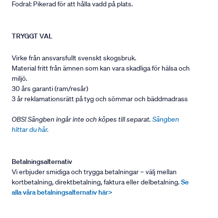
Fodral: Pikerad för att hålla vadd på plats.
TRYGGT VAL
Virke från ansvarsfullt svenskt skogsbruk.
Material fritt från ämnen som kan vara skadliga för hälsa och
miljö.
30 års garanti (ram/resår)
3 år reklamationsrätt på tyg och sömmar och bäddmadrass
OBS! Sängben ingår inte och köpes till separat.
Sängben
hittar du här.
Betalningsalternativ
Vi erbjuder smidiga och trygga betalningar – välj mellan
kortbetalning, direktbetalning, faktura eller delbetalning.
Se
alla våra betalningsalternativ här>