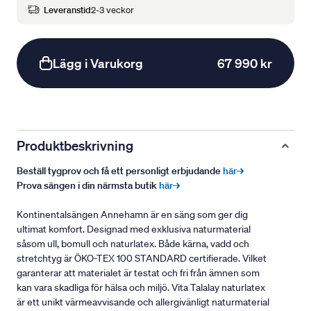
Leveranstid
2-3 veckor
Lägg i Varukorg
67 990 kr
Produktbeskrivning
Beställ tygprov och få ett personligt erbjudande
här→
Prova sängen i din närmsta butik
här→
Kontinentalsängen Annehamn är en säng som ger dig
ultimat komfort. Designad med exklusiva naturmaterial
såsom ull, bomull och naturlatex. Både kärna, vadd och
stretchtyg är ÖKO-TEX 100 STANDARD certifierade. Vilket
garanterar att materialet är testat och fri från ämnen som
kan vara skadliga för hälsa och miljö. Vita Talalay naturlatex
är ett unikt värmeavvisande och allergivänligt naturmaterial