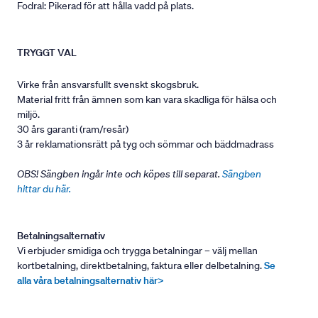
Fodral: Pikerad för att hålla vadd på plats.
TRYGGT VAL
Virke från ansvarsfullt svenskt skogsbruk.
Material fritt från ämnen som kan vara skadliga för hälsa och
miljö.
30 års garanti (ram/resår)
3 år reklamationsrätt på tyg och sömmar och bäddmadrass
OBS! Sängben ingår inte och köpes till separat.
Sängben
hittar du här.
Betalningsalternativ
Vi erbjuder smidiga och trygga betalningar – välj mellan
kortbetalning, direktbetalning, faktura eller delbetalning.
Se
alla våra betalningsalternativ här>