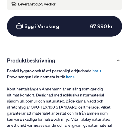
Leveranstid
2-3 veckor
Lägg i Varukorg
67 990 kr
Produktbeskrivning
Beställ tygprov och få ett personligt erbjudande
här→
Prova sängen i din närmsta butik
här→
Kontinentalsängen Annehamn är en säng som ger dig
ultimat komfort. Designad med exklusiva naturmaterial
såsom ull, bomull och naturlatex. Både kärna, vadd och
stretchtyg är ÖKO-TEX 100 STANDARD certifierade. Vilket
garanterar att materialet är testat och fri från ämnen som
kan vara skadliga för hälsa och miljö. Vita Talalay naturlatex
är ett unikt värmeavvisande och allergivänligt naturmaterial