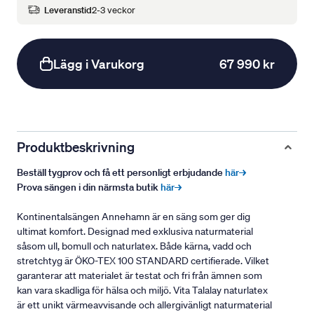
Leveranstid
2-3 veckor
Lägg i Varukorg
67 990 kr
Produktbeskrivning
Beställ tygprov och få ett personligt erbjudande
här→
Prova sängen i din närmsta butik
här→
Kontinentalsängen Annehamn är en säng som ger dig
ultimat komfort. Designad med exklusiva naturmaterial
såsom ull, bomull och naturlatex. Både kärna, vadd och
stretchtyg är ÖKO-TEX 100 STANDARD certifierade. Vilket
garanterar att materialet är testat och fri från ämnen som
kan vara skadliga för hälsa och miljö. Vita Talalay naturlatex
är ett unikt värmeavvisande och allergivänligt naturmaterial