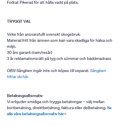
Fodral: Pikerad för att hålla vadd på plats.
TRYGGT VAL
Virke från ansvarsfullt svenskt skogsbruk.
Material fritt från ämnen som kan vara skadliga för hälsa och
miljö.
30 års garanti (ram/resår)
3 år reklamationsrätt på tyg och sömmar och bäddmadrass
OBS! Sängben ingår inte och köpes till separat.
Sängben
hittar du här.
Betalningsalternativ
Vi erbjuder smidiga och trygga betalningar – välj mellan
kortbetalning, direktbetalning, faktura eller delbetalning.
Se
alla våra betalningsalternativ här>