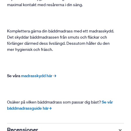
maximal kontakt med resårerna i din säng.
Komplettera gärna din bäddmadrass med ett madrasskydd.
Det skyddar bäddmadrassen från smuts och fläckar och
förlänger därmed dess livslängd. Dessutom håller du den
mer hygienisk och fräsch.
Se våra
madrasskydd här →
Osäker på vilken bäddmadrass som passar dig bäst?
Se vår
bäddmadrassguide här→
Recensioner