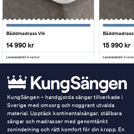
Bäddmadrass Vik
Bäddmadrass 
14 990 kr
15 990 kr
Leveranstid
3-4 veckor
Leveranstid
4-5 veck
KungSängen – handgjorda sängar tillverkade i
Sverige med omsorg och noggrant utvalda
material. Upptäck kontinentalsängar, ställbara
sängar och madrasser med genomtänkt
zonindelning och rätt komfort för din kropp. En