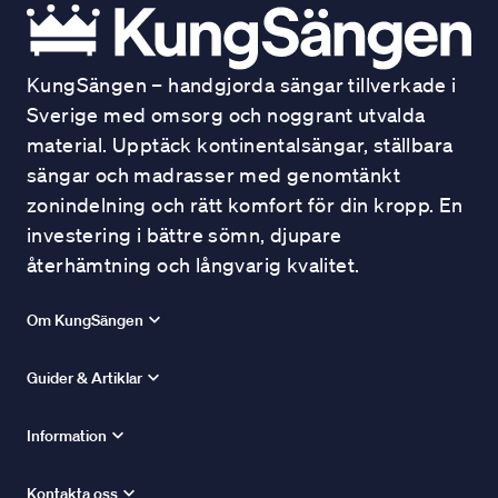
KungSängen – handgjorda sängar tillverkade i
Sverige med omsorg och noggrant utvalda
material. Upptäck kontinentalsängar, ställbara
sängar och madrasser med genomtänkt
zonindelning och rätt komfort för din kropp. En
investering i bättre sömn, djupare
återhämtning och långvarig kvalitet.
Om KungSängen
Guider & Artiklar
Information
Kontakta oss